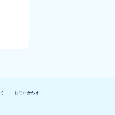
に
、
委
る
る
お問い合わせ