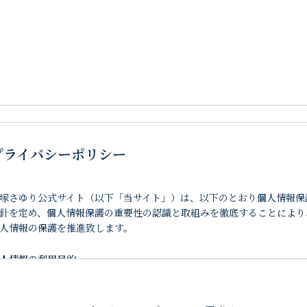
プライバシーポリシー
塚さゆり公式サイト（以下「当サイト」）は、以下のとおり個人情報保
針を定め、個人情報保護の重要性の認識と取組みを徹底することにより
人情報の保護を推進致します。
人情報の利用目的
イトユーザー様からお預かりした個人情報は、お問合わせの返答やサイ